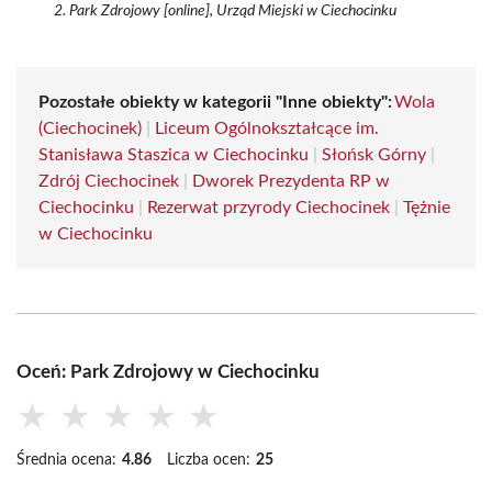
Park Zdrojowy [online], Urząd Miejski w Ciechocinku
Pozostałe obiekty w kategorii "Inne obiekty":
Wola
(Ciechocinek)
|
Liceum Ogólnokształcące im.
Stanisława Staszica w Ciechocinku
|
Słońsk Górny
|
Zdrój Ciechocinek
|
Dworek Prezydenta RP w
Ciechocinku
|
Rezerwat przyrody Ciechocinek
|
Tężnie
w Ciechocinku
Oceń: Park Zdrojowy w Ciechocinku
★
★
★
★
★
Średnia ocena:
4.86
Liczba ocen:
25