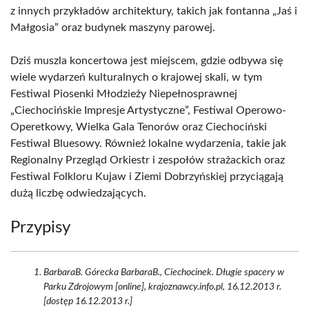
z innych przykładów architektury, takich jak fontanna „Jaś i
Małgosia” oraz budynek maszyny parowej.
Dziś muszla koncertowa jest miejscem, gdzie odbywa się
wiele wydarzeń kulturalnych o krajowej skali, w tym
Festiwal Piosenki Młodzieży Niepełnosprawnej
„Ciechocińskie Impresje Artystyczne”, Festiwal Operowo-
Operetkowy, Wielka Gala Tenorów oraz Ciechociński
Festiwal Bluesowy. Również lokalne wydarzenia, takie jak
Regionalny Przegląd Orkiestr i zespołów strażackich oraz
Festiwal Folkloru Kujaw i Ziemi Dobrzyńskiej przyciągają
dużą liczbę odwiedzających.
Przypisy
BarbaraB. Górecka BarbaraB., Ciechocinek. Długie spacery w
Parku Zdrojowym [online], krajoznawcy.info.pl, 16.12.2013 r.
[dostęp 16.12.2013 r.]