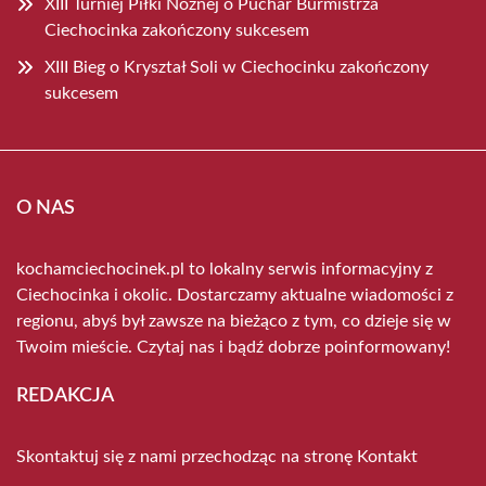
XIII Turniej Piłki Nożnej o Puchar Burmistrza
Ciechocinka zakończony sukcesem
XIII Bieg o Kryształ Soli w Ciechocinku zakończony
sukcesem
O NAS
kochamciechocinek.pl to lokalny serwis informacyjny z
Ciechocinka i okolic. Dostarczamy aktualne wiadomości z
regionu, abyś był zawsze na bieżąco z tym, co dzieje się w
Twoim mieście. Czytaj nas i bądź dobrze poinformowany!
REDAKCJA
Skontaktuj się z nami przechodząc na stronę
Kontakt