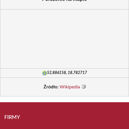
52.886158, 18.782717
Źródło:
Wikipedia
FIRMY