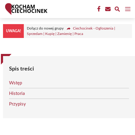
Przejdź
M
do
treści
Dołącz do nowej grupy
Ciechocinek - Ogłoszenia |
UWAGA!
Sprzedam | Kupię | Zamienię | Praca
Spis treści
Wstęp
Historia
Przypisy