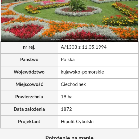
nr rej.
A/1303 z 11.05.1994
Państwo
Polska
Województwo
kujawsko-pomorskie
Miejscowość
Ciechocinek
Powierzchnia
19 ha
Data założenia
1872
Projektant
Hipolit Cybulski
Położenie na mapie