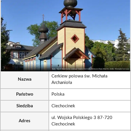
Cerkiew polowa św. Michała
Nazwa
Archanioła
Państwo
Polska
Siedziba
Ciechocinek
ul. Wojska Polskiego 3 87-720
Adres
Ciechocinek