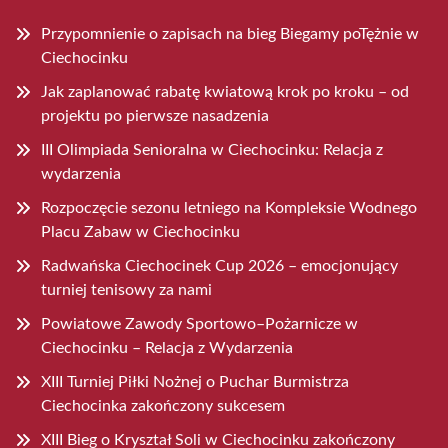
Przypomnienie o zapisach na bieg Biegamy poTężnie w
Ciechocinku
Jak zaplanować rabatę kwiatową krok po kroku – od
projektu po pierwsze nasadzenia
III Olimpiada Senioralna w Ciechocinku: Relacja z
wydarzenia
Rozpoczęcie sezonu letniego na Kompleksie Wodnego
Placu Zabaw w Ciechocinku
Radwańska Ciechocinek Cup 2026 – emocjonujący
turniej tenisowy za nami
Powiatowe Zawody Sportowo–Pożarnicze w
Ciechocinku – Relacja z Wydarzenia
XIII Turniej Piłki Nożnej o Puchar Burmistrza
Ciechocinka zakończony sukcesem
XIII Bieg o Kryształ Soli w Ciechocinku zakończony