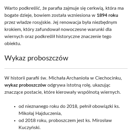
Warto podkreślić, że parafia zajmuje się cerkwią, która ma
bogate dzieje, bowiem została wzniesiona w
1894 roku
przez władze rosyjskie. Jej renowacja była niezbędnym
krokiem, który zafundował nowoczesne warunki dla
wiernych oraz podkreślił historyczne znaczenie tego
obiektu.
Wykaz proboszczów
W historii parafii św. Michała Archanioła w Ciechocinku,
wykaz proboszczów
odgrywa istotną rolę, ukazując
znaczące postacie, które kierowały wspólnotą wiernych.
od nieznanego roku do 2018, pełnił obowiązki ks.
Mikołaj Hajduczenia,
od 2018 roku, proboszczem jest ks. Mirosław
Kuczyński.