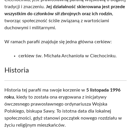
tradycji i znaczeniu.
Jej działalność skierowana jest przede
wszystkim do członków sił zbrojnych oraz ich rodzin
,
tworząc społeczność ściśle związaną z wartościami
duchowymi i militarnymi.
W ramach parafii znajduje się jedna główna cerkiew:
cerkiew św. Michała Archanioła w Ciechocinku.
Historia
Historia tej parafii ma swoje korzenie w
5 listopada 1996
roku
, kiedy to została ona erygowana z inicjatywy
ówczesnego prawosławnego ordynariusza Wojska
Polskiego, biskupa Sawy. To istotna data dla lokalnej
społeczności, gdyż stanowi początek nowego rozdziału w
życiu religijnym mieszkańców.