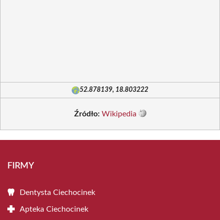
52.878139, 18.803222
Źródło:
Wikipedia
FIRMY
Dentysta Ciechocinek
Apteka Ciechocinek