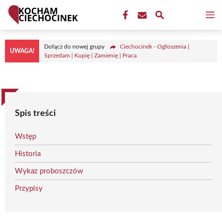
Przejdź
M
do
treści
Dołącz do nowej grupy
Ciechocinek - Ogłoszenia |
UWAGA!
Sprzedam | Kupię | Zamienię | Praca
Spis treści
Wstęp
Historia
Wykaz proboszczów
Przypisy