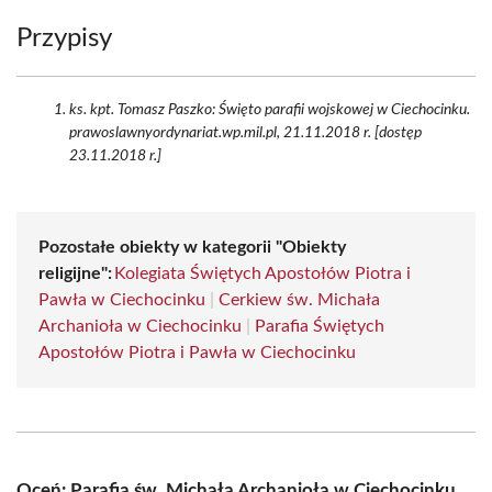
Przypisy
ks. kpt. Tomasz Paszko: Święto parafii wojskowej w Ciechocinku.
prawoslawnyordynariat.wp.mil.pl, 21.11.2018 r. [dostęp
23.11.2018 r.]
Pozostałe obiekty w kategorii "Obiekty
religijne":
Kolegiata Świętych Apostołów Piotra i
Pawła w Ciechocinku
|
Cerkiew św. Michała
Archanioła w Ciechocinku
|
Parafia Świętych
Apostołów Piotra i Pawła w Ciechocinku
Oceń: Parafia św. Michała Archanioła w Ciechocinku