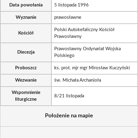
Data powołania
5 listopada 1996
Wyznanie
prawosławne
Polski Autokefaliczny Kościół
Kościół
Prawosławny
Prawosławny Ordynariat Wojska
Diecezja
Polskiego
Proboszcz
ks. prot. mjr mgr Mirosław Kuczyński
Wezwanie
św. Michała Archanioła
Wspomnienie
8/21 listopada
liturgiczne
Położenie na mapie