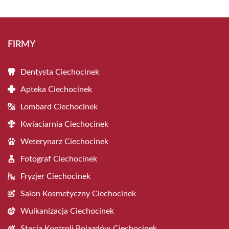
FIRMY
Dentysta Ciechocinek
Apteka Ciechocinek
Lombard Ciechocinek
Kwiaciarnia Ciechocinek
Weterynarz Ciechocinek
Fotograf Ciechocinek
Fryzjer Ciechocinek
Salon Kosmetyczny Ciechocinek
Wulkanizacja Ciechocinek
Stacja Kontroli Pojazdów Ciechocinek