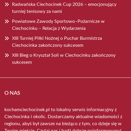
Radwańska Ciechocinek Cup 2026 – emocjonujący
turniej tenisowy za nami
Powiatowe Zawody Sportowo–Pożarnicze w
Ciechocinku – Relacja z Wydarzenia
XIII Turniej Piłki Nożnej o Puchar Burmistrza
Ciechocinka zakończony sukcesem
XIII Bieg o Kryształ Soli w Ciechocinku zakończony
sukcesem
O NAS
kochamciechocinek.pl to lokalny serwis informacyjny z
Ciechocinka i okolic. Dostarczamy aktualne wiadomości z
regionu, abyś był zawsze na bieżąco z tym, co dzieje się w
Twoim mieście. Czytaj nas i bądź dobrze poinformowany!