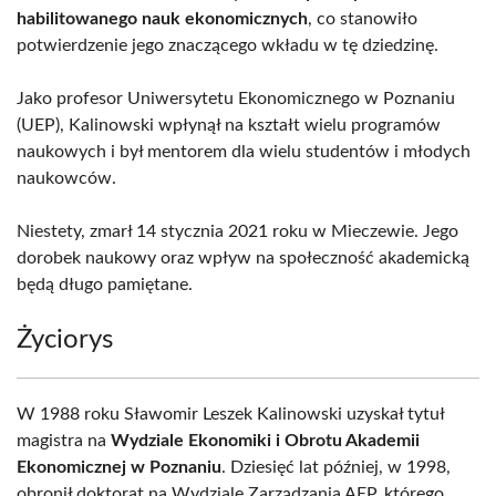
habilitowanego nauk ekonomicznych
, co stanowiło
potwierdzenie jego znaczącego wkładu w tę dziedzinę.
Jako profesor Uniwersytetu Ekonomicznego w Poznaniu
(UEP), Kalinowski wpłynął na kształt wielu programów
naukowych i był mentorem dla wielu studentów i młodych
naukowców.
Niestety, zmarł 14 stycznia 2021 roku w Mieczewie. Jego
dorobek naukowy oraz wpływ na społeczność akademicką
będą długo pamiętane.
Życiorys
W 1988 roku Sławomir Leszek Kalinowski uzyskał tytuł
magistra na
Wydziale Ekonomiki i Obrotu Akademii
Ekonomicznej w Poznaniu
. Dziesięć lat później, w 1998,
obronił doktorat na Wydziale Zarządzania AEP, którego