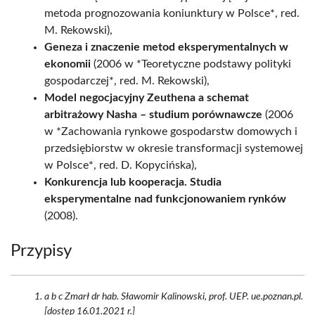
metoda prognozowania koniunktury w Polsce*, red.
M. Rekowski),
Geneza i znaczenie metod eksperymentalnych w
ekonomii
(2006 w *Teoretyczne podstawy polityki
gospodarczej*, red. M. Rekowski),
Model negocjacyjny Zeuthena a schemat
arbitrażowy Nasha – studium porównawcze
(2006
w *Zachowania rynkowe gospodarstw domowych i
przedsiębiorstw w okresie transformacji systemowej
w Polsce*, red. D. Kopycińska),
Konkurencja lub kooperacja. Studia
eksperymentalne nad funkcjonowaniem rynków
(2008).
Przypisy
a b c Zmarł dr hab. Sławomir Kalinowski, prof. UEP. ue.poznan.pl.
[dostęp 16.01.2021 r.]