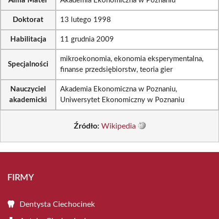
Alma Mater
Akademia Ekonomiczna w Poznaniu
Doktorat
13 lutego 1998
Habilitacja
11 grudnia 2009
mikroekonomia, ekonomia eksperymentalna,
Specjalności
finanse przedsiębiorstw, teoria gier
Nauczyciel
Akademia Ekonomiczna w Poznaniu,
akademicki
Uniwersytet Ekonomiczny w Poznaniu
Źródło:
Wikipedia
FIRMY
Dentysta Ciechocinek