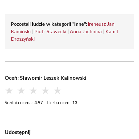
Pozostali ludzie w kategorii "Inne":
Ireneusz Jan
Kamiński
|
Piotr Stawecki
|
Anna Jachnina
|
Kamil
Droszyński
Oceń: Sławomir Leszek Kalinowski
★
★
★
★
★
Średnia ocena:
4.97
Liczba ocen:
13
Udostępnij