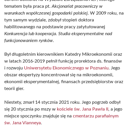
tematem była praca pt.
Akcjonariat pracowniczy w
warunkach współczesnej gospodarki polskiej
. W 2009 roku, na
tym samym wydziale, zdobył stopień doktora
habilitowanego na podstawie pracy zatytułowanej
Konkurencja lub kooperacja. Studia eksperymentalne nad
funkcjonowaniem rynków
.
Był długoletnim kierownikiem Katedry Mikroekonomii oraz
w latach 2016-2019 pełnił funkcję prorektora ds. finansów
i rozwoju
Uniwersytetu Ekonomicznego w Poznaniu
. Jego
obszar ekspertyzy koncentrował się na mikroekonomii,
ekonomii eksperymentalnej, finansach przedsiębiorstw oraz
teorii gier.
Niestety, zmarł 14 stycznia 2021 roku. Jego pogrzeb odbył
się 20 stycznia po mszy w
kościele św. Jana Pawła II
, a jego
miejsce spoczynku znajduje się na
cmentarzu parafialnym
św. Jana Vianneya
.