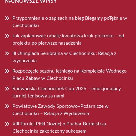
NAJNOWSZE WPISY
Przypomnienie o zapisach na bieg Biegamy poTężnie w
Ciechocinku
Jak zaplanować rabatę kwiatową krok po kroku – od
projektu po pierwsze nasadzenia
III Olimpiada Senioralna w Ciechocinku: Relacja z
wydarzenia
Rozpoczęcie sezonu letniego na Kompleksie Wodnego
Placu Zabaw w Ciechocinku
Radwańska Ciechocinek Cup 2026 – emocjonujący
turniej tenisowy za nami
Powiatowe Zawody Sportowo–Pożarnicze w
Ciechocinku – Relacja z Wydarzenia
XIII Turniej Piłki Nożnej o Puchar Burmistrza
Ciechocinka zakończony sukcesem