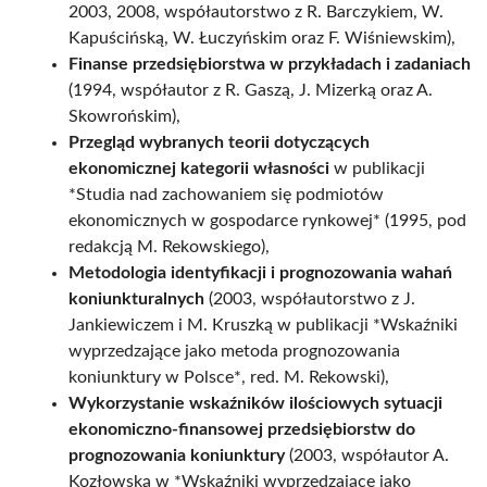
2003, 2008, współautorstwo z R. Barczykiem, W.
Kapuścińską, W. Łuczyńskim oraz F. Wiśniewskim),
Finanse przedsiębiorstwa w przykładach i zadaniach
(1994, współautor z R. Gaszą, J. Mizerką oraz A.
Skowrońskim),
Przegląd wybranych teorii dotyczących
ekonomicznej kategorii własności
w publikacji
*Studia nad zachowaniem się podmiotów
ekonomicznych w gospodarce rynkowej* (1995, pod
redakcją M. Rekowskiego),
Metodologia identyfikacji i prognozowania wahań
koniunkturalnych
(2003, współautorstwo z J.
Jankiewiczem i M. Kruszką w publikacji *Wskaźniki
wyprzedzające jako metoda prognozowania
koniunktury w Polsce*, red. M. Rekowski),
Wykorzystanie wskaźników ilościowych sytuacji
ekonomiczno-finansowej przedsiębiorstw do
prognozowania koniunktury
(2003, współautor A.
Kozłowską w *Wskaźniki wyprzedzające jako