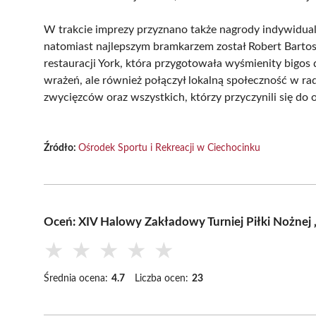
W trakcie imprezy przyznano także nagrody indywidual
natomiast najlepszym bramkarzem został Robert Bartos
restauracji York, która przygotowała wyśmienity bigos 
wrażeń, ale również połączył lokalną społeczność w ra
zwycięzców oraz wszystkich, którzy przyczynili się do 
Źródło:
Ośrodek Sportu i Rekreacji w Ciechocinku
Oceń: XIV Halowy Zakładowy Turniej Piłki Nożne
★
★
★
★
★
Średnia ocena:
4.7
Liczba ocen:
23