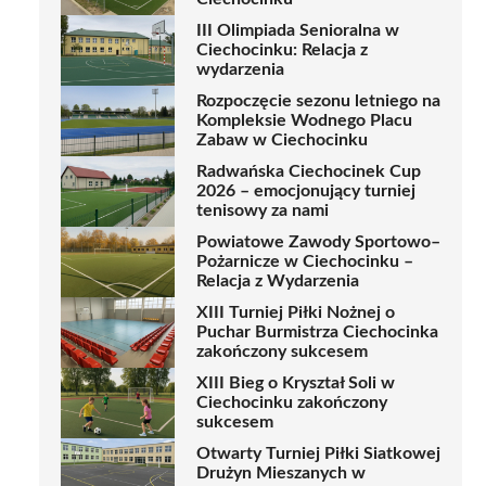
III Olimpiada Senioralna w
Ciechocinku: Relacja z
wydarzenia
Rozpoczęcie sezonu letniego na
Kompleksie Wodnego Placu
Zabaw w Ciechocinku
Radwańska Ciechocinek Cup
2026 – emocjonujący turniej
tenisowy za nami
Powiatowe Zawody Sportowo–
Pożarnicze w Ciechocinku –
Relacja z Wydarzenia
XIII Turniej Piłki Nożnej o
Puchar Burmistrza Ciechocinka
zakończony sukcesem
XIII Bieg o Kryształ Soli w
Ciechocinku zakończony
sukcesem
Otwarty Turniej Piłki Siatkowej
Drużyn Mieszanych w