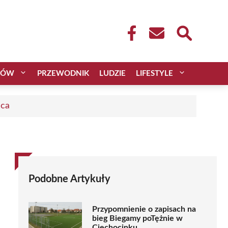
CÓW
PRZEWODNIK
LUDZIE
LIFESTYLE
aca
Podobne Artykuły
Przypomnienie o zapisach na
bieg Biegamy poTężnie w
Ciechocinku