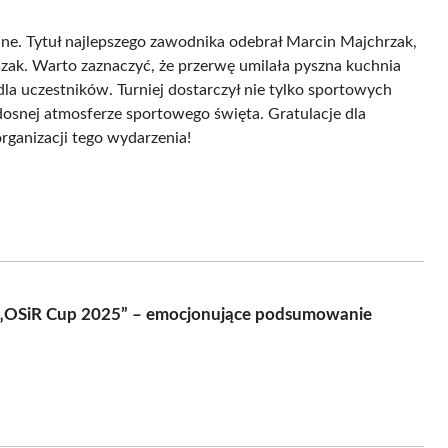
ne. Tytuł najlepszego zawodnika odebrał Marcin Majchrzak,
zak. Warto zaznaczyć, że przerwę umilała pyszna kuchnia
dla uczestników. Turniej dostarczył nie tylko sportowych
dosnej atmosferze sportowego święta. Gratulacje dla
organizacji tego wydarzenia!
j „OSiR Cup 2025” – emocjonujące podsumowanie