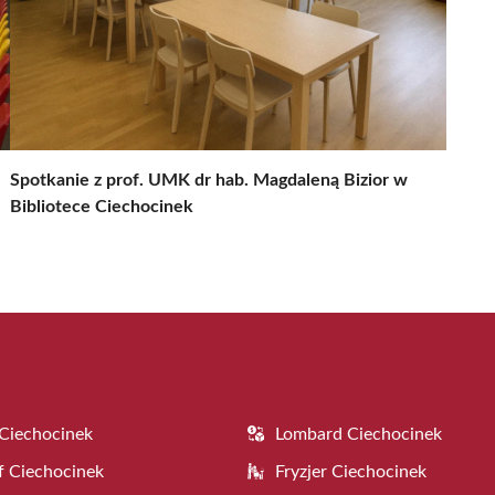
Spotkanie z prof. UMK dr hab. Magdaleną Bizior w
Bibliotece Ciechocinek
Ciechocinek
Lombard Ciechocinek
f Ciechocinek
Fryzjer Ciechocinek