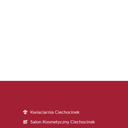
Kwiaciarnia Ciechocinek
Salon Kosmetyczny Ciechocinek