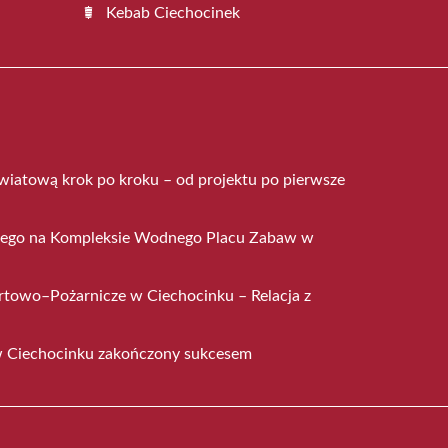
Kebab Ciechocinek
wiatową krok po kroku – od projektu po pierwsze
niego na Kompleksie Wodnego Placu Zabaw w
owo–Pożarnicze w Ciechocinku – Relacja z
i w Ciechocinku zakończony sukcesem