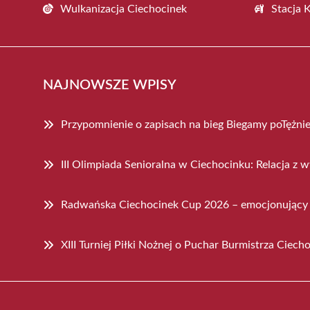
Wulkanizacja Ciechocinek
Stacja 
NAJNOWSZE WPISY
Przypomnienie o zapisach na bieg Biegamy poTężni
III Olimpiada Senioralna w Ciechocinku: Relacja z 
Radwańska Ciechocinek Cup 2026 – emocjonujący t
XIII Turniej Piłki Nożnej o Puchar Burmistrza Cie