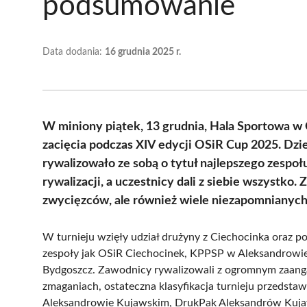
podsumowanie
Data dodania:
16 grudnia 2025 r.
W miniony piątek, 13 grudnia, Hala Sportowa w
zacięcia podczas XIV edycji OSiR Cup 2025. Dzie
rywalizowało ze sobą o tytuł najlepszego zespoł
rywalizacji, a uczestnicy dali z siebie wszystko
zwycięzców, ale również wiele niezapomnianych
W turnieju wzięły udział drużyny z Ciechocinka oraz po
zespoły jak OSiR Ciechocinek, KPPSP w Aleksandrowi
Bydgoszcz. Zawodnicy rywalizowali z ogromnym zaanga
zmaganiach, ostateczna klasyfikacja turnieju przedsta
Aleksandrowie Kujawskim, DrukPak Aleksandrów Kujaw