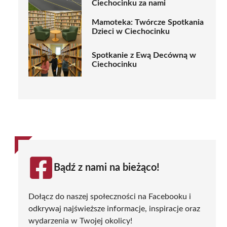
Ciechocinku za nami
Mamoteka: Twórcze Spotkania
Dzieci w Ciechocinku
Spotkanie z Ewą Decówną w
Ciechocinku
Bądź z nami na bieżąco!
Dołącz do naszej społeczności na Facebooku i
odkrywaj najświeższe informacje, inspiracje oraz
wydarzenia w Twojej okolicy!