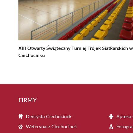
XIII Otwarty Świąteczny Turniej Trójek Siatkarskich w
Ciechocinku
FIRMY
Dentysta Ciechocinek
Apteka 
Weterynarz Ciechocinek
Fotogra