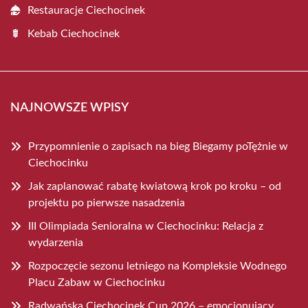
Restauracje Ciechocinek
Kebab Ciechocinek
NAJNOWSZE WPISY
Przypomnienie o zapisach na bieg Biegamy poTężnie w
Ciechocinku
Jak zaplanować rabatę kwiatową krok po kroku – od
projektu po pierwsze nasadzenia
III Olimpiada Senioralna w Ciechocinku: Relacja z
wydarzenia
Rozpoczęcie sezonu letniego na Kompleksie Wodnego
Placu Zabaw w Ciechocinku
Radwańska Ciechocinek Cup 2026 – emocjonujący