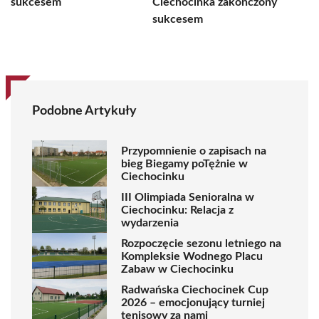
sukcesem
Ciechocinka zakończony
sukcesem
Podobne Artykuły
Przypomnienie o zapisach na
bieg Biegamy poTężnie w
Ciechocinku
III Olimpiada Senioralna w
Ciechocinku: Relacja z
wydarzenia
Rozpoczęcie sezonu letniego na
Kompleksie Wodnego Placu
Zabaw w Ciechocinku
Radwańska Ciechocinek Cup
2026 – emocjonujący turniej
tenisowy za nami