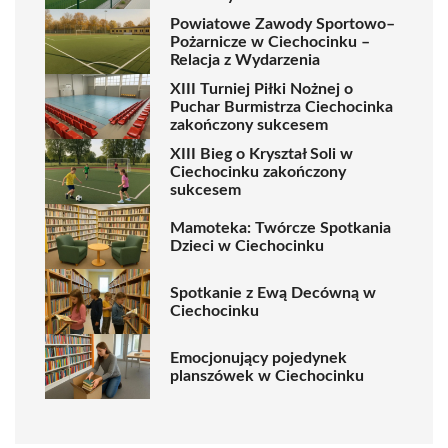
Powiatowe Zawody Sportowo–
Pożarnicze w Ciechocinku –
Relacja z Wydarzenia
XIII Turniej Piłki Nożnej o
Puchar Burmistrza Ciechocinka
zakończony sukcesem
XIII Bieg o Kryształ Soli w
Ciechocinku zakończony
sukcesem
Mamoteka: Twórcze Spotkania
Dzieci w Ciechocinku
Spotkanie z Ewą Decówną w
Ciechocinku
Emocjonujący pojedynek
planszówek w Ciechocinku