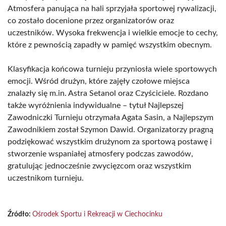
Atmosfera panująca na hali sprzyjała sportowej rywalizacji,
co zostało docenione przez organizatorów oraz
uczestników. Wysoka frekwencja i wielkie emocje to cechy,
które z pewnością zapadły w pamięć wszystkim obecnym.
Klasyfikacja końcowa turnieju przyniosła wiele sportowych
emocji. Wśród drużyn, które zajęły czołowe miejsca
znalazły się m.in. Astra Setanol oraz Czyściciele. Rozdano
także wyróżnienia indywidualne – tytuł Najlepszej
Zawodniczki Turnieju otrzymała Agata Sasin, a Najlepszym
Zawodnikiem został Szymon Dawid. Organizatorzy pragną
podziękować wszystkim drużynom za sportową postawę i
stworzenie wspaniałej atmosfery podczas zawodów,
gratulując jednocześnie zwycięzcom oraz wszystkim
uczestnikom turnieju.
Źródło:
Ośrodek Sportu i Rekreacji w Ciechocinku