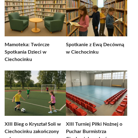
Mamoteka: Twórcze
Spotkanie z Ewą Decówną
Spotkania Dzieci w
w Ciechocinku
Ciechocinku
XIII Bieg o Kryształ Soli w
XIII Turniej Piłki Nożnej o
Ciechocinku zakończony
Puchar Burmistrza