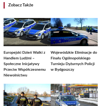
Zobacz Także
Europejski Dzień Walki z
Wojewódzkie Eliminacje do
Handlem Ludźmi –
Finału Ogólnopolskiego
Społeczne Inicjatywy
Turnieju Dyżurnych Policji
Przeciw Współczesnemu
w Bydgoszczy
Niewolnictwu