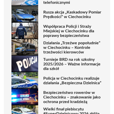
telefonicznymi
Rusza akcja „Kaskadowy Pomiar
Prędkości” w Ciechocinku
Współpraca Policji i Straży
Miejskiej w Ciechocinku dla
poprawy bezpieczeństwa
Działania „Trzeźwe popołudnie”
w Ciechocinku – Kontrole
trzeźwości kierowców
Turnieje BRD na rok szkolny
2025/2026 – Ważne informacje
dla szkół
Policja w Ciechocinku realizuje
działania „Bezpieczna Dzielnica”
Bezpieczeństwo rowerów w
Ciechocinku – znakowanie jako
ochrona przed kradzieżą
Wielki finał plebiscytu
#SuperDzielnicowy 2026 zbliża