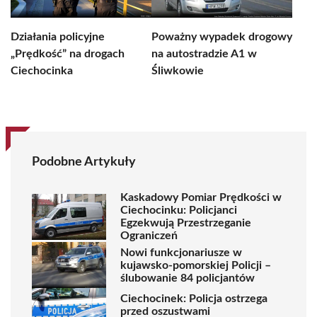
Działania policyjne
Poważny wypadek drogowy
„Prędkość” na drogach
na autostradzie A1 w
Ciechocinka
Śliwkowie
Podobne Artykuły
Kaskadowy Pomiar Prędkości w
Ciechocinku: Policjanci
Egzekwują Przestrzeganie
Ograniczeń
Nowi funkcjonariusze w
kujawsko-pomorskiej Policji –
ślubowanie 84 policjantów
Ciechocinek: Policja ostrzega
przed oszustwami