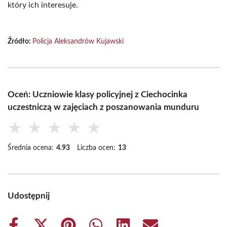
który ich interesuje.
Źródło:
Policja Aleksandrów Kujawski
Oceń: Uczniowie klasy policyjnej z Ciechocinka
uczestniczą w zajęciach z poszanowania munduru
★
★
★
★
★
Średnia ocena:
4.93
Liczba ocen:
13
Udostępnij