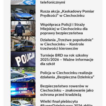
telefonicznymi
Rusza akcja „Kaskadowy Pomiar
Prędkości” w Ciechocinku
Współpraca Policji i Straży
Miejskiej w Ciechocinku dla
poprawy bezpieczeństwa
Działania „Trzeźwe popołudnie”
w Ciechocinku – Kontrole
trzeźwości kierowców
Turnieje BRD na rok szkolny
2025/2026 – Ważne informacje
dla szkół
Policja w Ciechocinku realizuje
działania „Bezpieczna Dzielnica”
Bezpieczeństwo rowerów w
Ciechocinku – znakowanie jako
ochrona przed kradzieżą
Wielki finał plebiscytu
#SuperDzielnicowy 2026 zbliża