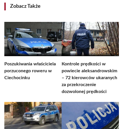
Zobacz Także
Poszukiwania właściciela
Kontrole prędkości w
porzuconego roweru w
powiecie aleksandrowskim
Ciechocinku
– 72 kierowców ukaranych
za przekroczenie
dozwolonej prędkości