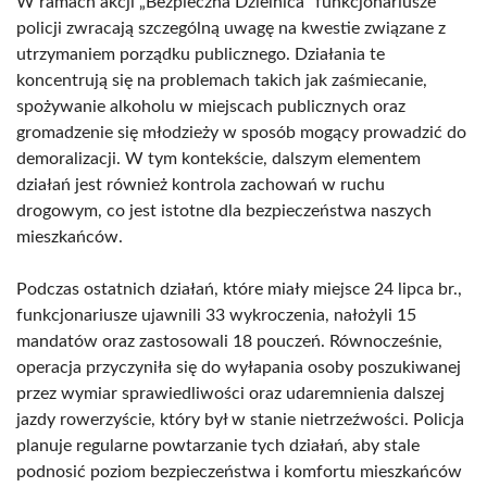
W ramach akcji „Bezpieczna Dzielnica” funkcjonariusze
policji zwracają szczególną uwagę na kwestie związane z
utrzymaniem porządku publicznego. Działania te
koncentrują się na problemach takich jak zaśmiecanie,
spożywanie alkoholu w miejscach publicznych oraz
gromadzenie się młodzieży w sposób mogący prowadzić do
demoralizacji. W tym kontekście, dalszym elementem
działań jest również kontrola zachowań w ruchu
drogowym, co jest istotne dla bezpieczeństwa naszych
mieszkańców.
Podczas ostatnich działań, które miały miejsce 24 lipca br.,
funkcjonariusze ujawnili 33 wykroczenia, nałożyli 15
mandatów oraz zastosowali 18 pouczeń. Równocześnie,
operacja przyczyniła się do wyłapania osoby poszukiwanej
przez wymiar sprawiedliwości oraz udaremnienia dalszej
jazdy rowerzyście, który był w stanie nietrzeźwości. Policja
planuje regularne powtarzanie tych działań, aby stale
podnosić poziom bezpieczeństwa i komfortu mieszkańców