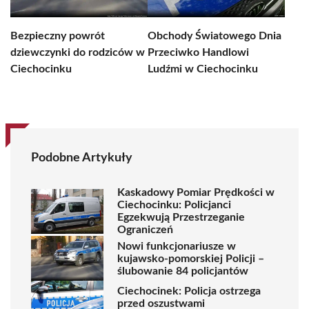
Bezpieczny powrót
Obchody Światowego Dnia
dziewczynki do rodziców w
Przeciwko Handlowi
Ciechocinku
Ludźmi w Ciechocinku
Podobne Artykuły
Kaskadowy Pomiar Prędkości w
Ciechocinku: Policjanci
Egzekwują Przestrzeganie
Ograniczeń
Nowi funkcjonariusze w
kujawsko-pomorskiej Policji –
ślubowanie 84 policjantów
Ciechocinek: Policja ostrzega
przed oszustwami