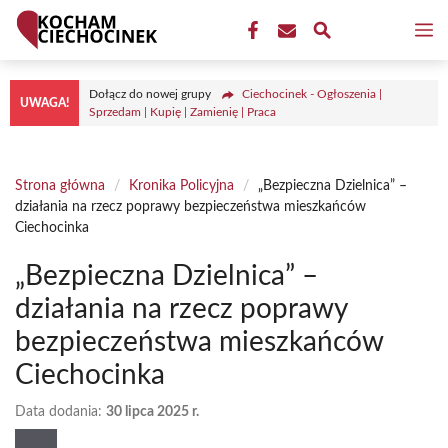
Przejdź
M
do
treści
Dołącz do nowej grupy
Ciechocinek - Ogłoszenia |
UWAGA!
Sprzedam | Kupię | Zamienię | Praca
Strona główna
/
Kronika Policyjna
/
„Bezpieczna Dzielnica” –
działania na rzecz poprawy bezpieczeństwa mieszkańców
Ciechocinka
„Bezpieczna Dzielnica” –
działania na rzecz poprawy
bezpieczeństwa mieszkańców
Ciechocinka
Data dodania:
30 lipca 2025 r.