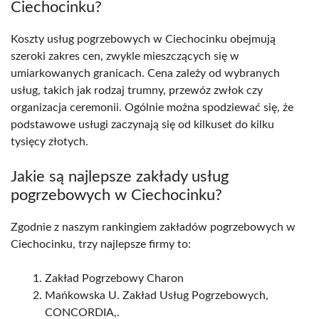
Ciechocinku?
Koszty usług pogrzebowych w Ciechocinku obejmują
szeroki zakres cen, zwykle mieszczących się w
umiarkowanych granicach. Cena zależy od wybranych
usług, takich jak rodzaj trumny, przewóz zwłok czy
organizacja ceremonii. Ogólnie można spodziewać się, że
podstawowe usługi zaczynają się od kilkuset do kilku
tysięcy złotych.
Jakie są najlepsze zakłady usług
pogrzebowych w Ciechocinku?
Zgodnie z naszym rankingiem zakładów pogrzebowych w
Ciechocinku, trzy najlepsze firmy to:
Zakład Pogrzebowy Charon
Mańkowska U. Zakład Usług Pogrzebowych,
CONCORDIA,.