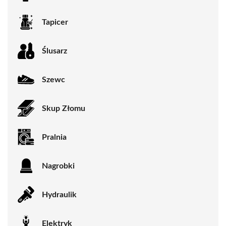
Tapicer
Ślusarz
Szewc
Skup Złomu
Pralnia
Nagrobki
Hydraulik
Elektryk