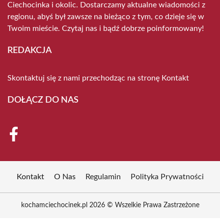
Ciechocinka i okolic. Dostarczamy aktualne wiadomości z
regionu, abyś był zawsze na bieżąco z tym, co dzieje się w
Twoim mieście. Czytaj nas i bądź dobrze poinformowany!
REDAKCJA
Skontaktuj się z nami przechodząc na stronę
Kontakt
DOŁĄCZ DO NAS
Kontakt
O Nas
Regulamin
Polityka Prywatności
kochamciechocinek.pl 2026 © Wszelkie Prawa Zastrzeżone