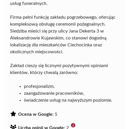
usług funeralnych.
Firma pełni funkcję zakładu pogrzebowego, oferując
kompleksową obsługę ceremonii pożegnalnych.
Siedziba mieści się przy ulicy Jana Dekerta 3 w
Aleksandrowie Kujawskim, co stanowi dogodną
lokalizację dla mieszkańców Ciechocinka oraz
okolicznych miejscowości.
Zakład cieszy się licznymi pozytywnymi opiniami
klientów, którzy chwalą zarówno:
profesjonalizm,
zaangażowanie pracowników,
świadczenie usług na najwyższym poziomie.
Ocena w Google:
5
Liczba opinii w Google:
2