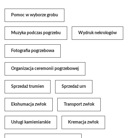
Pomoc w wyborze grobu
Muzyka podczas pogrzebu
Wydruk nekrologów
Fotografia pogrzebowa
Organizacja ceremonii pogrzebowej
Sprzedaż trumien
Sprzedaż urn
Ekshumacja zwłok
Transport zwłok
Usługi kamieniarskie
Kremacja zwłok