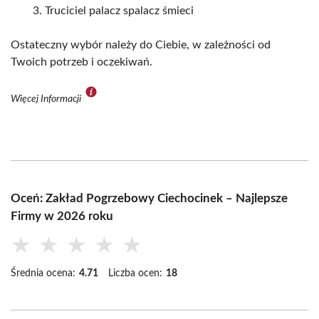
Truciciel palacz spalacz śmieci
Ostateczny wybór należy do Ciebie, w zależności od
Twoich potrzeb i oczekiwań.
Więcej Informacji
Oceń: Zakład Pogrzebowy Ciechocinek – Najlepsze
Firmy w 2026 roku
★
★
★
★
★
Średnia ocena:
4.71
Liczba ocen:
18