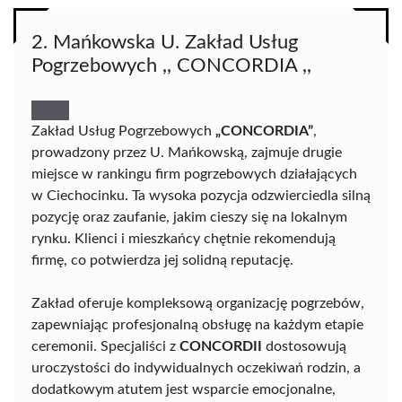
2. Mańkowska U. Zakład Usług
Pogrzebowych ,, CONCORDIA ,,
Zakład Usług Pogrzebowych
„CONCORDIA”
,
prowadzony przez U. Mańkowską, zajmuje drugie
miejsce w rankingu firm pogrzebowych działających
w Ciechocinku. Ta wysoka pozycja odzwierciedla silną
pozycję oraz zaufanie, jakim cieszy się na lokalnym
rynku. Klienci i mieszkańcy chętnie rekomendują
firmę, co potwierdza jej solidną reputację.
Zakład oferuje kompleksową organizację pogrzebów,
zapewniając profesjonalną obsługę na każdym etapie
ceremonii. Specjaliści z
CONCORDII
dostosowują
uroczystości do indywidualnych oczekiwań rodzin, a
dodatkowym atutem jest wsparcie emocjonalne,