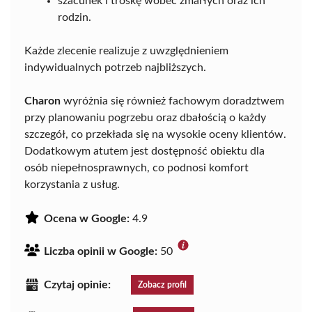
szacunek i troskę wobec zmarłych oraz ich
rodzin.
Każde zlecenie realizuje z uwzględnieniem
indywidualnych potrzeb najbliższych.
Charon
wyróżnia się również fachowym doradztwem
przy planowaniu pogrzebu oraz dbałością o każdy
szczegół, co przekłada się na wysokie oceny klientów.
Dodatkowym atutem jest dostępność obiektu dla
osób niepełnosprawnych, co podnosi komfort
korzystania z usług.
Ocena w Google:
4.9
Liczba opinii w Google:
50
Czytaj opinie:
Zobacz profil