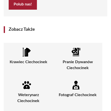
Polub nas!
Zobacz Także
Krawiec Ciechocinek
Pranie Dywanów
Ciechocinek
Weterynarz
Fotograf Ciechocinek
Ciechocinek