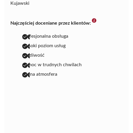
Kujawski
Najczęściej doceniane przez klientów:
profesjonalna obsługa
wysoki poziom usług
życzliwość
pomoc w trudnych chwilach
godna atmosfera