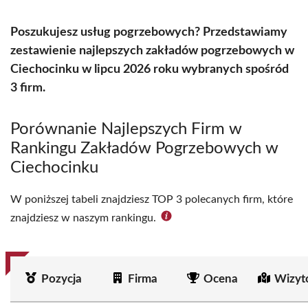
Poszukujesz usług pogrzebowych? Przedstawiamy
zestawienie najlepszych zakładów pogrzebowych w
Ciechocinku w lipcu 2026 roku wybranych spośród
3 firm.
Porównanie Najlepszych Firm w
Rankingu Zakładów Pogrzebowych w
Ciechocinku
W poniższej tabeli znajdziesz TOP 3 polecanych firm, które
znajdziesz w naszym rankingu.
Pozycja
Firma
Ocena
Wizyt