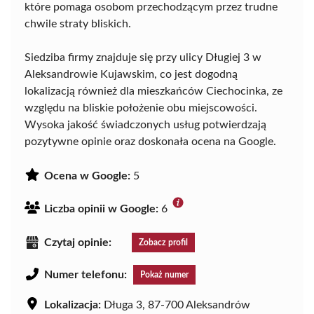
które pomaga osobom przechodzącym przez trudne
chwile straty bliskich.
Siedziba firmy znajduje się przy ulicy Długiej 3 w
Aleksandrowie Kujawskim, co jest dogodną
lokalizacją również dla mieszkańców Ciechocinka, ze
względu na bliskie położenie obu miejscowości.
Wysoka jakość świadczonych usług potwierdzają
pozytywne opinie oraz doskonała ocena na Google.
Ocena w Google:
5
Liczba opinii w Google:
6
Czytaj opinie:
Zobacz profil
Numer telefonu:
Pokaż numer
Lokalizacja:
Długa 3, 87-700 Aleksandrów