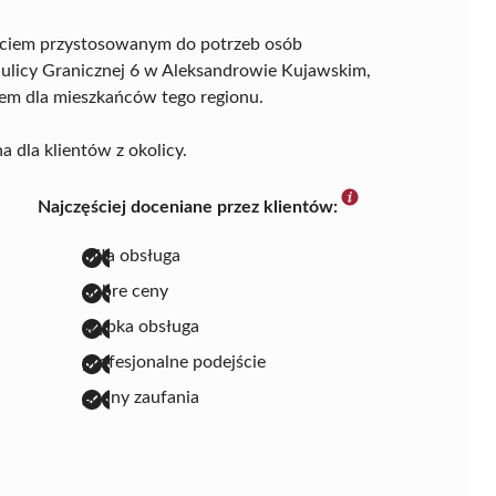
jściem przystosowanym do potrzeb osób
y ulicy Granicznej 6 w Aleksandrowie Kujawskim,
cem dla mieszkańców tego regionu.
a dla klientów z okolicy.
Najczęściej doceniane przez klientów:
miła obsługa
dobre ceny
szybka obsługa
profesjonalne podejście
godny zaufania