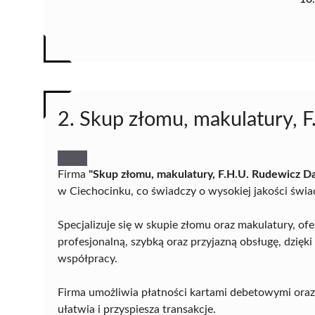
2. Skup złomu, makulatury, 
Firma
"Skup złomu, makulatury, F.H.U. Rudewicz Da
w Ciechocinku, co świadczy o wysokiej jakości świa
Specjalizuje się w skupie złomu oraz makulatury, of
profesjonalną, szybką oraz przyjazną obsługę, dzię
współpracy.
Firma umożliwia płatności kartami debetowymi oraz
ułatwia i przyspiesza transakcje.