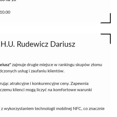
10.00
F.H.U. Rudewicz Dariusz
riusz"
zajmuje drugie miejsce w rankingu skupów złomu
dczonych usług i zaufaniu klientów.
erując atrakcyjne i konkurencyjne ceny. Zapewnia
ki czemu klienci mogą liczyć na komfortowe warunki
 z wykorzystaniem technologii mobilnej NFC, co znacznie