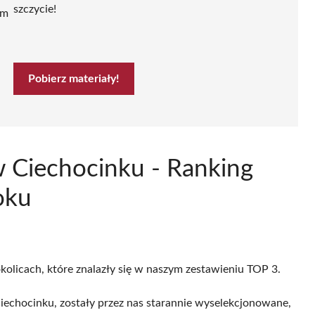
szczycie!
ym
Pobierz materiały!
 Ciechocinku - Ranking
oku
kolicach, które znalazły się w naszym zestawieniu TOP 3.
echocinku, zostały przez nas starannie wyselekcjonowane,