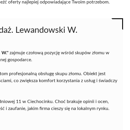
naleźć oferty najlepiej odpowiadające Twoim potrzebom.
zedaż. Lewandowski W.
 W."
zajmuje czołową pozycję wśród skupów złomu w
lnej gospodarce.
entom profesjonalną obsługę skupu złomu. Obiekt jest
iami, co zwiększa komfort korzystania z usług i świadczy
udniowej 11 w Ciechocinku. Choć brakuje opinii i ocen,
 i zaufanie, jakim firma cieszy się na lokalnym rynku.