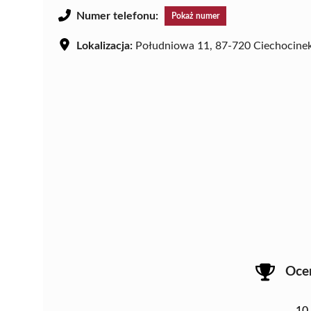
Numer telefonu:
Pokaż numer
Lokalizacja:
Południowa 11, 87-720 Ciechocine
Oce
10