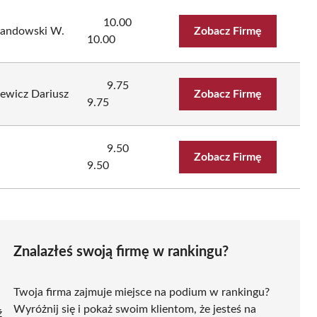
10.00
ewandowski W.
Zobacz Firmę
10.00
9.75
dewicz Dariusz
Zobacz Firmę
9.75
9.50
Zobacz Firmę
9.50
Znalazłeś swoją firmę w rankingu?
Twoja firma zajmuje miejsce na podium w rankingu?
Wyróżnij się i pokaż swoim klientom, że jesteś na
ź