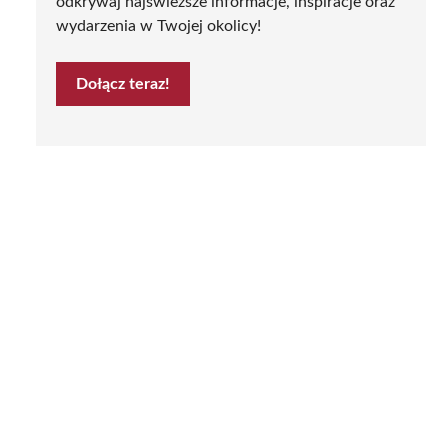
odkrywaj najświeższe informacje, inspiracje oraz
wydarzenia w Twojej okolicy!
Dołącz teraz!