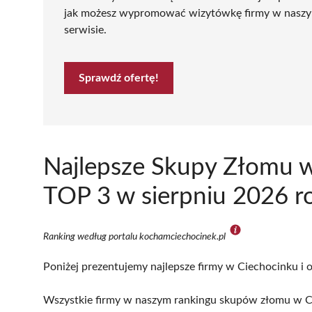
jak możesz wypromować wizytówkę firmy w nasz
serwisie.
Sprawdź ofertę!
Najlepsze Skupy Złomu w
TOP 3 w sierpniu 2026 r
Ranking według portalu kochamciechocinek.pl
Poniżej prezentujemy najlepsze firmy w Ciechocinku i o
Wszystkie firmy w naszym rankingu skupów złomu w Ci