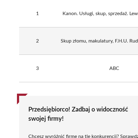
1
Kanon. Usługi, skup, sprzedaż. L
2
Skup złomu, makulatury, F.H.U. Ru
3
ABC
Przedsiębiorco! Zadbaj o widoczność
swojej firmy!
Chcesz wyróżnić firmę na tle konkurencji? Sprawd