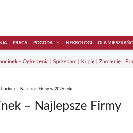
NIA
PRACA
POGODA
NEKROLOGI
DLA MIESZKAŃ
hocinek - Ogłoszenia | Sprzedam | Kupię | Zamienię | Pr
hocinek – Najlepsze Firmy w 2026 roku
nek – Najlepsze Firmy