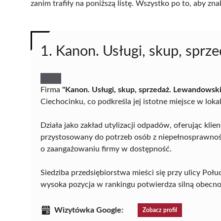
zanim trafiły na poniższą listę. Wszystko po to, aby z
1. Kanon. Usługi, skup, spr
Firma
"Kanon. Usługi, skup, sprzedaż. Lewandowski
Ciechocinku, co podkreśla jej istotne miejsce w loka
Działa jako zakład utylizacji odpadów, oferując kli
przystosowany do potrzeb osób z niepełnosprawnośc
o zaangażowaniu firmy w dostępność.
Siedziba przedsiębiorstwa mieści się przy ulicy Poł
wysoka pozycja w rankingu potwierdza silną obecność
Wizytówka Google:
Zobacz profil