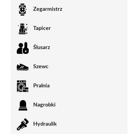
Zegarmistrz
Tapicer
Ślusarz
Szewc
Pralnia
Nagrobki
Hydraulik