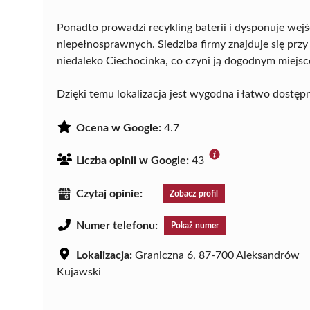
Ponadto prowadzi recykling baterii i dysponuje we
niepełnosprawnych. Siedziba firmy znajduje się prz
niedaleko Ciechocinka, co czyni ją dogodnym miejs
Dzięki temu lokalizacja jest wygodna i łatwo dostępn
Ocena w Google:
4.7
Liczba opinii w Google:
43
Czytaj opinie:
Zobacz profil
Numer telefonu:
Pokaż numer
Lokalizacja:
Graniczna 6, 87-700 Aleksandrów
Kujawski