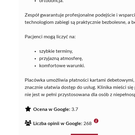
ortodoncja.
Zespół gwarantuje profesjonalne podejście i wspar
technologiom zabiegi są praktycznie bezbolesne, a 
Pacjenci mogą liczyć na:
szybkie terminy,
przyjazną atmosferę,
komfortowe warunki.
Placówka umożliwia płatności kartami debetowymi,
znacznie ułatwia dostęp do usług. Klinika mieści się
nie jest w pełni przystosowana dla osób z niepełno
Ocena w Google:
3.7
Liczba opinii w Google:
268