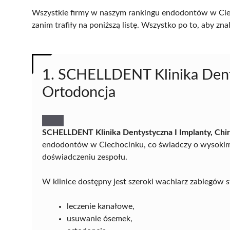
Wszystkie firmy w naszym rankingu endodontów w Ciec
zanim trafiły na poniższą listę. Wszystko po to, aby z
1. SCHELLDENT Klinika Denty
Ortodoncja
SCHELLDENT Klinika Dentystyczna I Implanty, Chir
endodontów w Ciechocinku, co świadczy o wysokim
doświadczeniu zespołu.
W klinice dostępny jest szeroki wachlarz zabiegów 
leczenie kanałowe,
usuwanie ósemek,