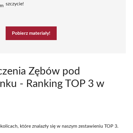
szczycie!
ym
Pobierz materiały!
Leczenia Zębów pod
nku - Ranking TOP 3 w
kolicach, które znalazły się w naszym zestawieniu TOP 3.