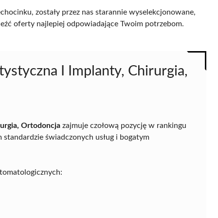
hocinku, zostały przez nas starannie wyselekcjonowane,
naleźć oferty najlepiej odpowiadające Twoim potrzebom.
styczna I Implanty, Chirurgia,
urgia, Ortodoncja
zajmuje czołową pozycję w rankingu
 standardzie świadczonych usług i bogatym
stomatologicznych: