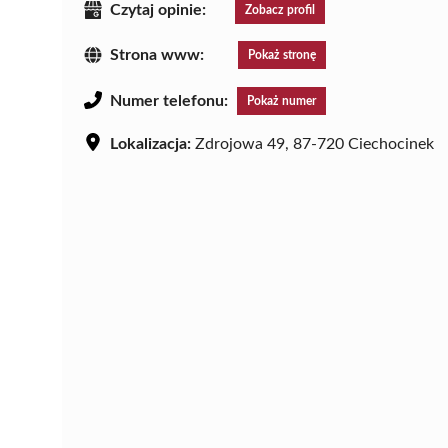
Czytaj opinie:
Zobacz profil
Strona www:
Pokaż stronę
Numer telefonu:
Pokaż numer
Lokalizacja:
Zdrojowa 49, 87-720 Ciechocinek