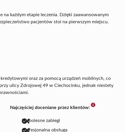
cie na każdym etapie leczenia. Dzięki zaawansowanym
bezpieczeństwo pacjentów stoi na pierwszym miejscu.
 kredytowymi oraz za pomocą urządzeń mobilnych, co
 przy ulicy Zdrojowej 49 w Ciechocinku, jednak niestety
sprawnościami.
Najczęściej doceniane przez klientów:
bezbolesne zabiegi
profesjonalna obsługa