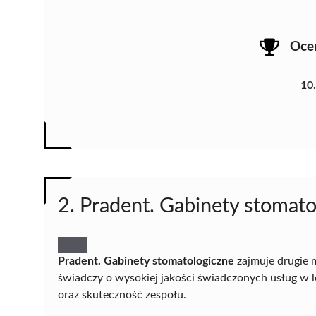
Oce
10
2. Pradent. Gabinety stomato
Pradent. Gabinety stomatologiczne
zajmuje drugie 
świadczy o wysokiej jakości świadczonych usług w l
oraz skuteczność zespołu.