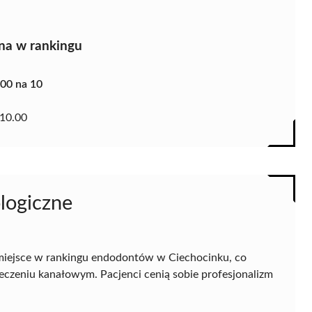
na w rankingu
.00 na 10
10.00
logiczne
miejsce w rankingu endodontów w Ciechocinku, co
eczeniu kanałowym. Pacjenci cenią sobie profesjonalizm