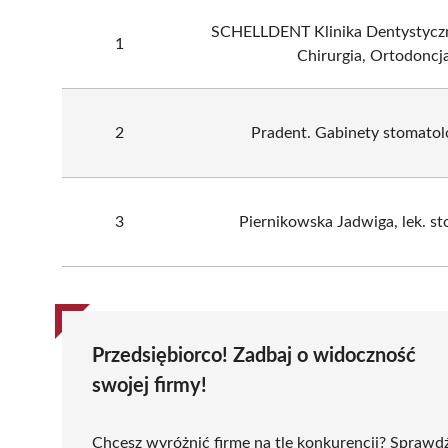
SCHELLDENT Klinika Dentystyczna
1
Chirurgia, Ortodoncj
2
Pradent. Gabinety stomatol
3
Piernikowska Jadwiga, lek. s
Przedsiębiorco! Zadbaj o widoczność
swojej firmy!
Chcesz wyróżnić firmę na tle konkurencji? Sprawd