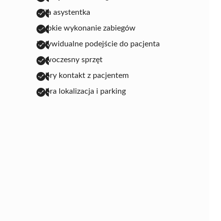
miła asystentka
szybkie wykonanie zabiegów
indywidualne podejście do pacjenta
nowoczesny sprzęt
dobry kontakt z pacjentem
dobra lokalizacja i parking